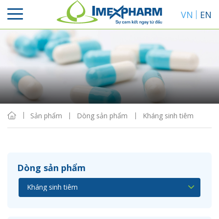
VN
EN
Sắp xếp
Hiển thị
Sản phẩm
Dòng sản phẩm
Kháng sinh tiêm
Dòng sản phẩm