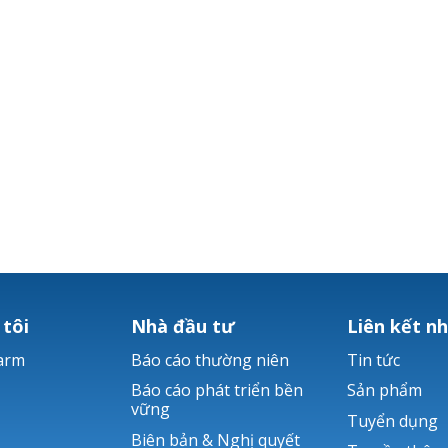
 tôi
Nhà đầu tư
Liên kết n
arm
Báo cáo thường niên
Tin tức
Báo cáo phát triển bền
Sản phẩm
vững
Tuyển dụng
Biên bản & Nghị quyết