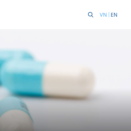
VN
EN