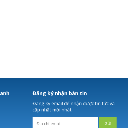
hanh
Đăng ký nhận bản tin
Đăng ký email để nhận được tin tức và
cập nhật mới nhất.
GỬI