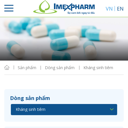
VN
EN
Sắp xếp
Hiển thị
Sản phẩm
Dòng sản phẩm
Kháng sinh tiêm
Dòng sản phẩm