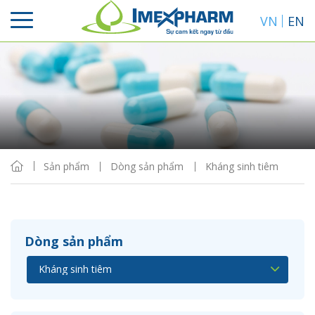
VN
EN
Sắp xếp
Hiển thị
Sản phẩm
Dòng sản phẩm
Kháng sinh tiêm
Dòng sản phẩm