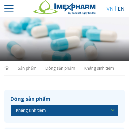
VN
EN
Sắp xếp
Hiển thị
Sản phẩm
Dòng sản phẩm
Kháng sinh tiêm
Dòng sản phẩm