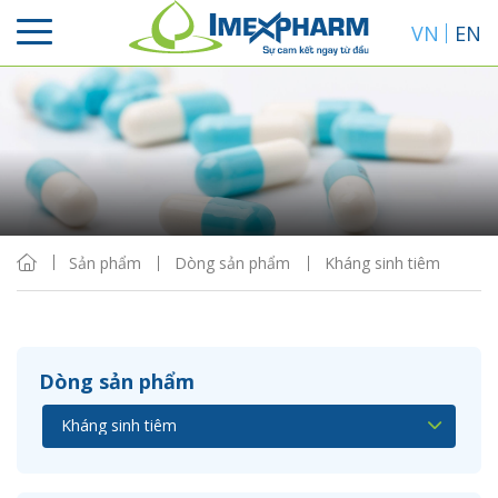
VN
EN
Sắp xếp
Hiển thị
Sản phẩm
Dòng sản phẩm
Kháng sinh tiêm
Dòng sản phẩm