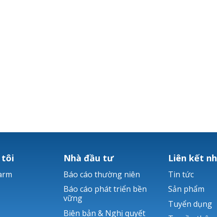
 tôi
Nhà đầu tư
Liên kết n
arm
Báo cáo thường niên
Tin tức
Báo cáo phát triển bền
Sản phẩm
vững
Tuyển dụng
Biên bản & Nghị quyết