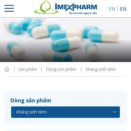
VN
EN
Sắp xếp
Hiển thị
Sản phẩm
Dòng sản phẩm
Kháng sinh tiêm
Dòng sản phẩm