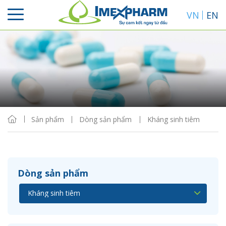
VN
EN
Sắp xếp
Hiển thị
Sản phẩm
Dòng sản phẩm
Kháng sinh tiêm
Dòng sản phẩm