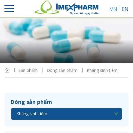
VN
EN
Sắp xếp
Hiển thị
Sản phẩm
Dòng sản phẩm
Kháng sinh tiêm
Dòng sản phẩm