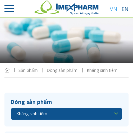
VN
EN
Sắp xếp
Hiển thị
Sản phẩm
Dòng sản phẩm
Kháng sinh tiêm
Dòng sản phẩm