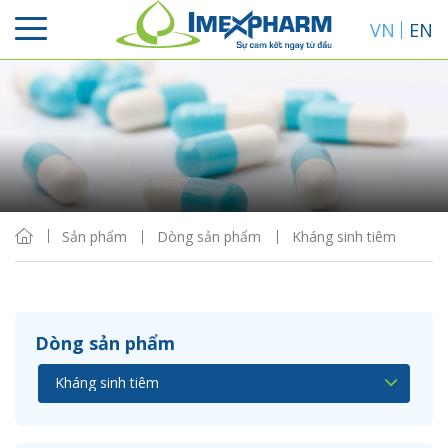
VN
EN
Sắp xếp
Hiển thị
Sản phẩm
Dòng sản phẩm
Kháng sinh tiêm
Dòng sản phẩm