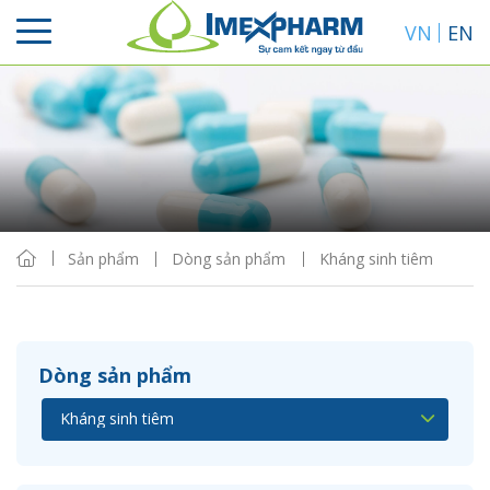
VN
EN
Sắp xếp
Hiển thị
Sản phẩm
Dòng sản phẩm
Kháng sinh tiêm
Dòng sản phẩm