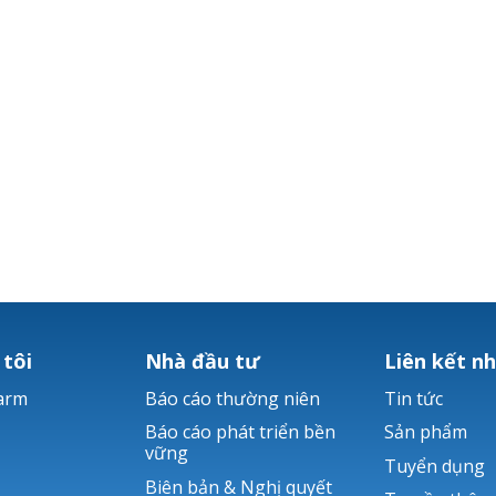
 tôi
Nhà đầu tư
Liên kết n
arm
Báo cáo thường niên
Tin tức
Báo cáo phát triển bền
Sản phẩm
vững
Tuyển dụng
Biên bản & Nghị quyết