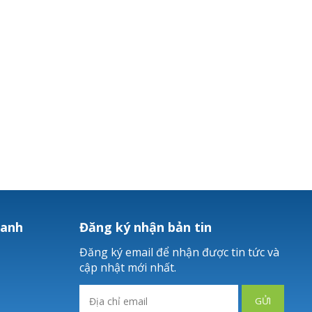
hanh
Đăng ký nhận bản tin
Đăng ký email để nhận được tin tức và
cập nhật mới nhất.
GỬI