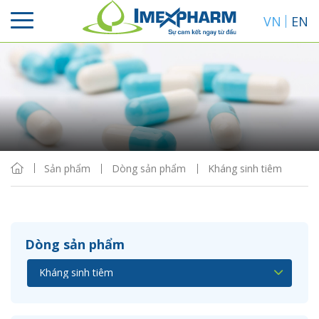
VN
EN
Sắp xếp
Hiển thị
Sản phẩm
Dòng sản phẩm
Kháng sinh tiêm
Dòng sản phẩm