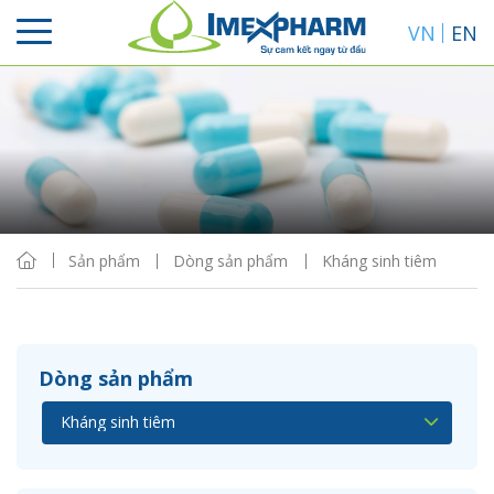
VN
EN
Sắp xếp
Hiển thị
Sản phẩm
Dòng sản phẩm
Kháng sinh tiêm
Dòng sản phẩm