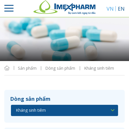
VN
EN
Sắp xếp
Hiển thị
Sản phẩm
Dòng sản phẩm
Kháng sinh tiêm
Dòng sản phẩm