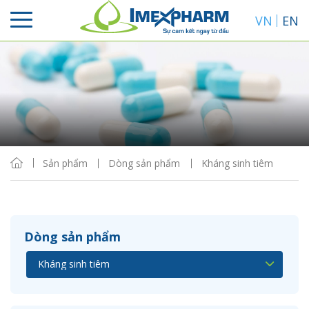
VN
EN
Sắp xếp
Hiển thị
Sản phẩm
Dòng sản phẩm
Kháng sinh tiêm
Dòng sản phẩm