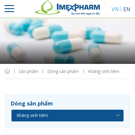
VN
EN
Sắp xếp
Hiển thị
Sản phẩm
Dòng sản phẩm
Kháng sinh tiêm
Dòng sản phẩm