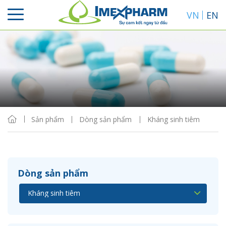
VN
EN
Sắp xếp
Hiển thị
Sản phẩm
Dòng sản phẩm
Kháng sinh tiêm
Dòng sản phẩm