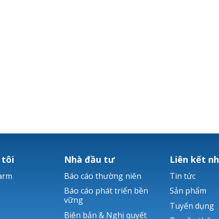
 tôi
Nhà đầu tư
Liên kết n
arm
Báo cáo thường niên
Tin tức
Báo cáo phát triển bền
Sản phẩm
vững
Tuyển dụng
Biên bản & Nghị quyết