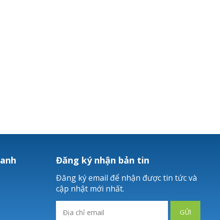
hanh
Đăng ký nhận bản tin
Đăng ký email để nhận được tin tức và
cập nhật mới nhất.
GỬI