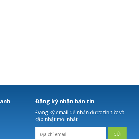
hanh
Đăng ký nhận bản tin
Đăng ký email để nhận được tin tức và
cập nhật mới nhất.
GỬI