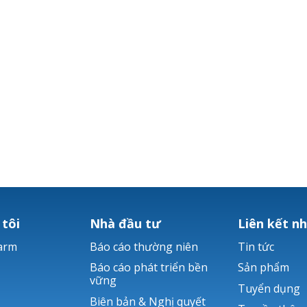
 tôi
Nhà đầu tư
Liên kết n
arm
Báo cáo thường niên
Tin tức
Báo cáo phát triển bền
Sản phẩm
vững
Tuyển dụng
Biên bản & Nghị quyết