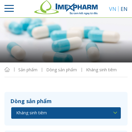
VN
EN
Sắp xếp
Hiển thị
Sản phẩm
Dòng sản phẩm
Kháng sinh tiêm
Dòng sản phẩm